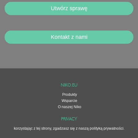
Utwórz sprawę
Kontakt z nami
NIKO.EU
Produkty
Wsparcie
O naszej Niko
PRIVACY
korzystając z tej strony, zgadzasz się z naszą
polityką prywatności
.