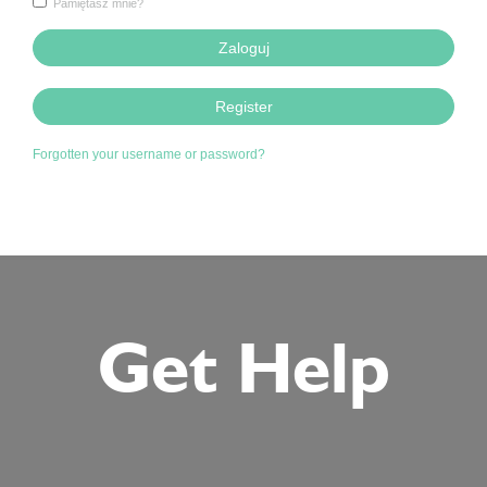
Pamiętasz mnie?
Zaloguj
Register
Forgotten your username or password?
Get Help