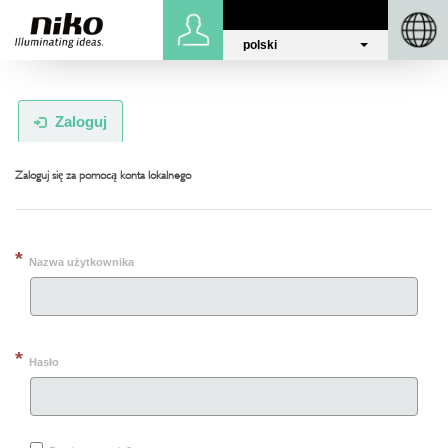
polski
Zaloguj
Niko.eu
Zaloguj
Zaloguj się za pomocą konta lokalnego
Nazwa użytkownika
Hasło